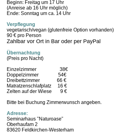
Beginn: Freitag um 17 Uhr
(Anreise ab 16 Uhr möglich)
Ende: Sonntag um ca. 14 Uhr
Verpflegung
vegetarisch/vegan (glutenfreie Option vorhanden)
90 € pro Person
Zahlbar vor Ort in Bar oder per PayPal
Übernachtung
(Preis pro Nacht)
Einzelzimmer 38€
Doppelzimmer 54€
Dreibettzimmer 66 €
Matratzenschlafplatz 16 €
Zelten auf der Wiese 9 €
Bitte bei Buchung Zimmerwunsch angeben.
Adresse:
Seminarhaus "Naturoase"
Oberhaufam 2
83620 Feldkirchen-Westerham