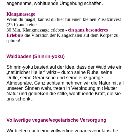
angenehme, wohltuende Umgebung schaffen.
Klangmassage
Wenn du magst, kannst du hier für einen kleinen Zusatzinvest
(25 €) auch eine
30 Min. Klangmassage erleben -
ein ganz besonderes
Erlebnis
die Vibration der Klangschalen auf dem Körper zu
spüren!
Waldbaden (Shinrin-yoku)
Shinrin-yoku basiert auf der Idee, dass der Wald wie ein
„natürlicher Heiler“ wirkt – durch seine Ruhe, seine
Düfte, seine Geräusche und seine einzigartige
Atmosphäre. Ganz achtsam nehmen wir die Natur mit all
unseren Sinnen wahr, treten in Verbindung mit Mutter
Natur und genießen die stille, wohltuende Kraft, die sie
uns schenkt.
Vollwertige vegane/vegetarische Versorgung
Wir bieten euch eine vollwertige vegane/vegetarische