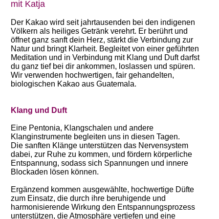
mit Katja
Der Kakao wird seit jahrtausenden bei den indigenen
Völkern als heiliges Getränk verehrt. Er berührt und
öffnet ganz sanft dein Herz, stärkt die Verbindung zur
Natur und bringt Klarheit. Begleitet von einer geführten
Meditation und in Verbindung mit Klang und Duft darfst
du ganz tief bei dir ankommen, loslassen und spüren.
Wir verwenden hochwertigen, fair gehandelten,
biologischen Kakao aus Guatemala.
Klang und Duft
Eine Pentonia, Klangschalen und andere
Klanginstrumente begleiten uns in diesen Tagen.
Die sanften Klänge unterstützen das Nervensystem
dabei, zur Ruhe zu kommen, und fördern körperliche
Entspannung, sodass sich Spannungen und innere
Blockaden lösen können.
Ergänzend kommen ausgewählte, hochwertige Düfte
zum Einsatz, die durch ihre beruhigende und
harmonisierende Wirkung den Entspannungsprozess
unterstützen, die Atmosphäre vertiefen und eine