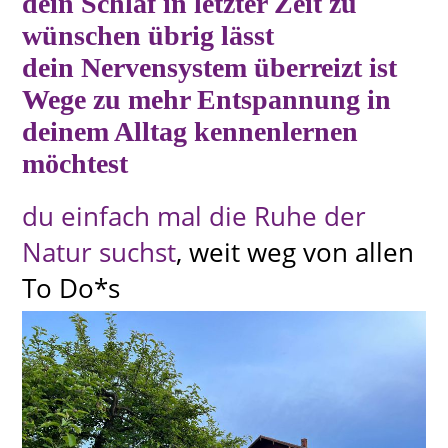
dein Schlaf in letzter Zeit zu
wünschen übrig lässt
dein Nervensystem überreizt ist
Wege zu mehr Entspannung in
deinem Alltag kennenlernen
möchtest
du einfach mal die Ruhe der
Natur suchst
, weit weg von allen
To Do*s