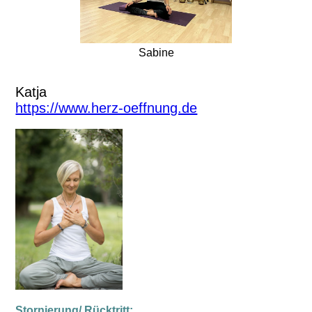
Sabine
Katja
https://www.herz-oeffnung.de
Stornierung/ Rücktritt: