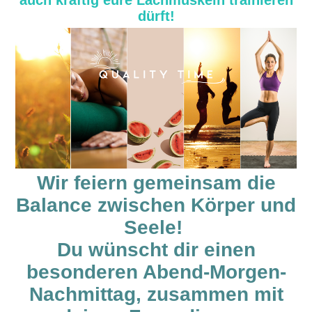
auch kräftig eure Lachmuskeln trainieren
dürft!
Wir feiern gemeinsam die
Balance zwischen Körper und
Seele!
Du wünscht dir einen
besonderen Abend-Morgen-
Nachmittag, zusammen mit